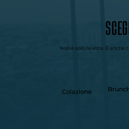
SCEG
Non è solo la vista. È anche c
Brunc
Colazione