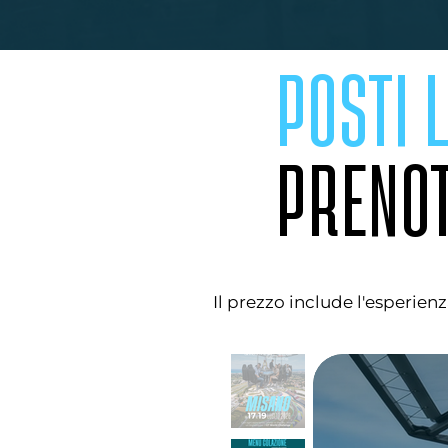
POSTI L
PRENOT
Il prezzo include l'esperienz