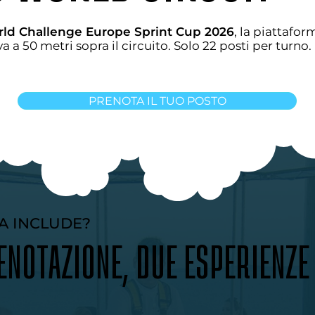
ld Challenge Europe Sprint Cup 2026
, la piattafo
eva a 50 metri sopra il circuito. Solo 22 posti per turno.
PRENOTA IL TUO POSTO
A INCLUDE?
ENOTAZIONE, DUE ESPERIENZE