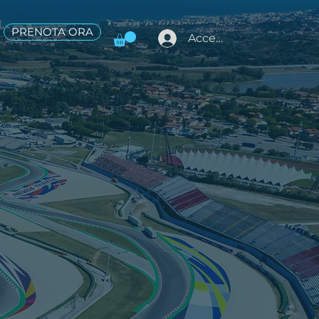
PRENOTA ORA
Accedi