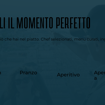
LI IL MOMENTO PERFETTO
iò che hai nel piatto. Chef selezionati, menu curati, in
Ape
h
Pranzo
Aperitivo
a