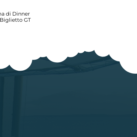
rma di Dinner
 Biglietto GT