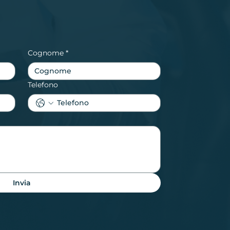
Cognome
*
Telefono
Invia