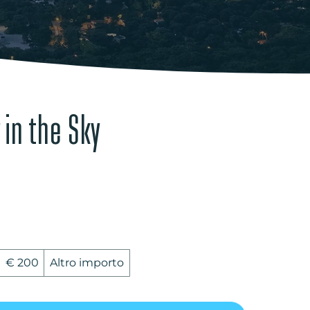
 in the Sky
€ 200
Altro importo