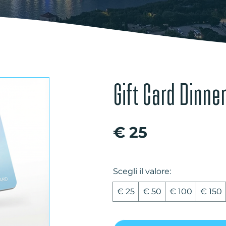
Gift Card Dinner
€ 25
Scegli il valore:
€ 25
€ 50
€ 100
€ 150