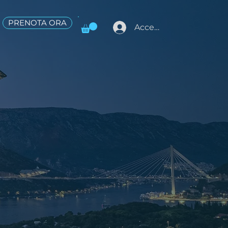
PRENOTA ORA
Accedi