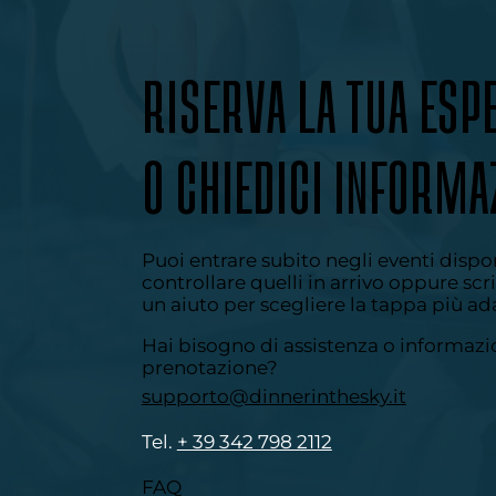
RISERVA LA TUA ESP
O CHIEDICI INFORMA
Puoi entrare subito negli eventi dispon
controllare quelli in arrivo oppure scri
un aiuto per scegliere la tappa più ad
Hai bisogno di assistenza o informazio
prenotazione?
supporto@dinnerinthesky.it
Tel. ​
+ 39 342 798 2112
FAQ