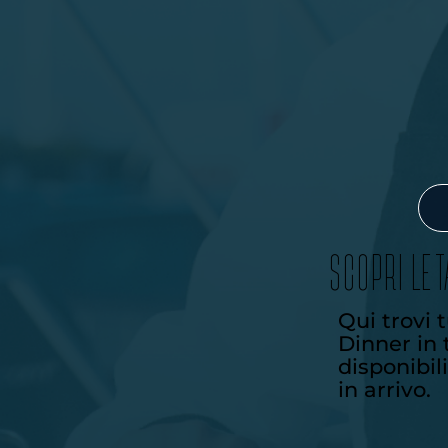
SCOPRI LE 
Qui trovi t
Dinner in 
disponibili
in arrivo.