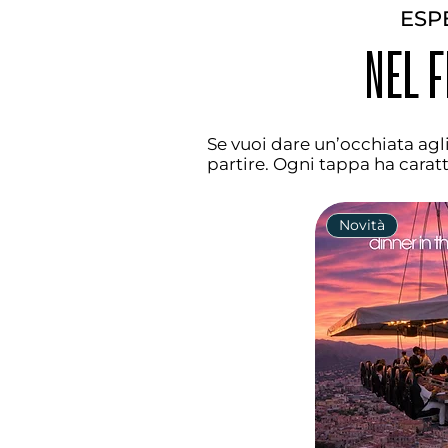
ESP
NEL 
Se vuoi dare un’occhiata agli
partire. Ogni tappa ha caratt
Novità