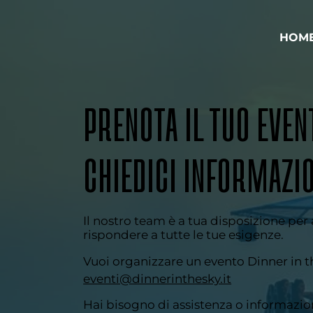
HOM
PRENOTA IL TUO EVEN
CHIEDICI INFORMAZI
Il nostro team è a tua disposizione per 
rispondere a tutte le tue esigenze.
Vuoi organizzare un evento Dinner in t
eventi@dinnerinthesky.it
Hai bisogno di assistenza o informazion