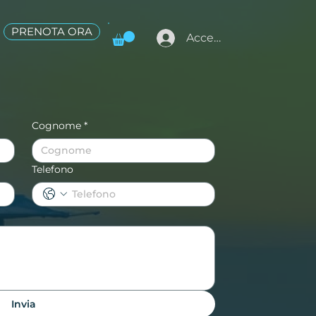
PRENOTA ORA
Accedi
Cognome
*
Telefono
Invia