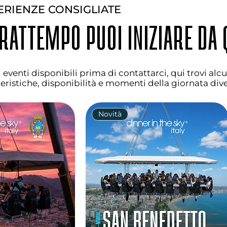
ERIENZE CONSIGLIATE
FRATTEMPO PUOI INIZIARE DA 
 eventi disponibili prima di contattarci, qui trovi alc
eristiche, disponibilità e momenti della giornata dive
Novità