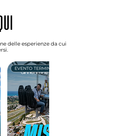
QUI
une delle esperienze da cui
rsi.
EVENTO TERMINATO